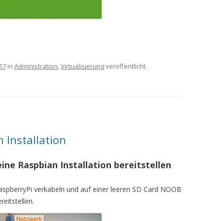
17
in
Administration
,
Virtualisierung
veröffentlicht.
 Installation
ne Raspbian Installation bereitstellen
aspberryPi verkabeln und auf einer leeren SD Card NOOB
reitstellen.