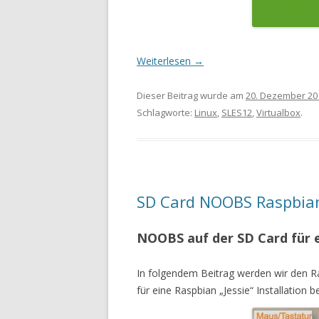
Weiterlesen
→
Dieser Beitrag wurde am
20. Dezember 20
Schlagworte:
Linux
,
SLES12
,
Virtualbox
.
SD Card NOOBS Raspbian
NOOBS auf der SD Card für ei
In folgendem Beitrag werden wir den R
für eine Raspbian „Jessie“ Installation be