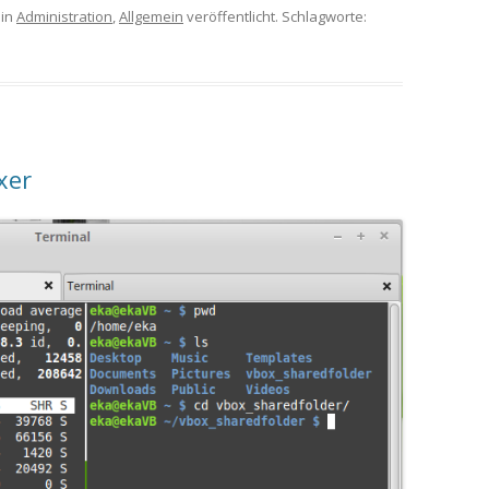
in
Administration
,
Allgemein
veröffentlicht. Schlagworte:
xer