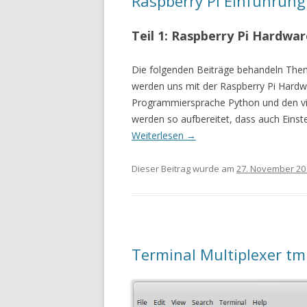
Raspberry Pi Einführung
Teil 1: Raspberry Pi Hardwar
Die folgenden Beiträge behandeln Them
werden uns mit der Raspberry Pi Hardwa
Programmiersprache Python und den viel
werden so aufbereitet, dass auch Einst
Weiterlesen
→
Dieser Beitrag wurde am
27. November 20
Terminal Multiplexer tm