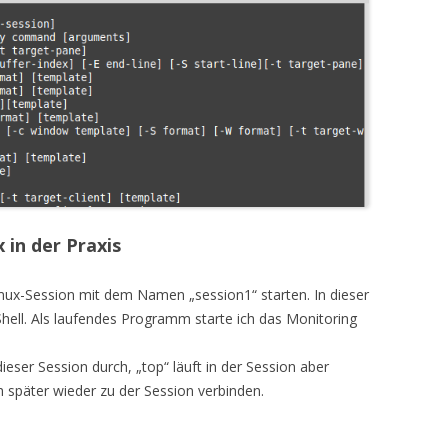
 in der Praxis
tmux-Session mit dem Namen „session1“ starten. In dieser
 Shell. Als laufendes Programm starte ich das Monitoring
dieser Session durch, „top“ läuft in der Session aber
h später wieder zu der Session verbinden.