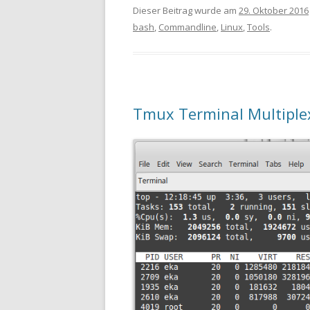
Dieser Beitrag wurde am
29. Oktober 2016
bash
,
Commandline
,
Linux
,
Tools
.
Tmux Terminal Multiple