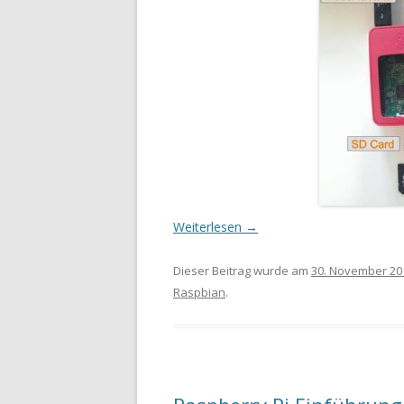
Weiterlesen
→
Dieser Beitrag wurde am
30. November 20
Raspbian
.