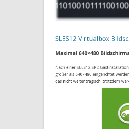
SLES12 Virtualbox Bilds
Maximal 640×480 Bildschirma
Nach einer SLES12 SP2 Gastinstallation 
größer als 640×480 eingerichtet werden
das nicht weiter tragisch, trotzdem wär