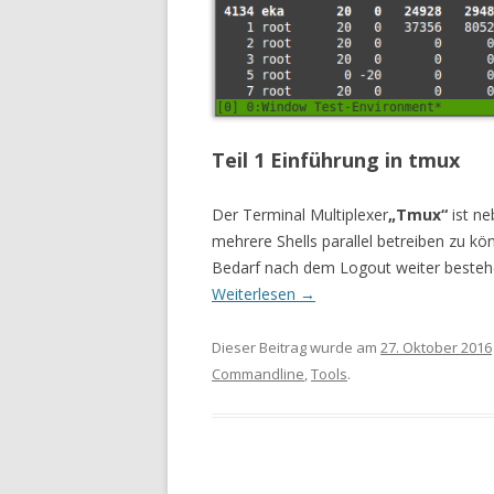
Teil 1 Einführung in tmux
Der Terminal Multiplexer
„Tmux“
ist n
mehrere Shells parallel betreiben zu kön
Bedarf nach dem Logout weiter besteh
Weiterlesen
→
Dieser Beitrag wurde am
27. Oktober 2016
Commandline
,
Tools
.