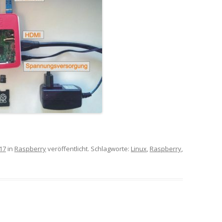
17
in
Raspberry
veröffentlicht. Schlagworte:
Linux
,
Raspberry
,