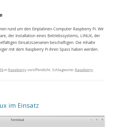
e
en rund um den Einplatinen-Computer Raspberry Pi. Wir
re, der Installation eines Betriebssystems, LINUX, der
fältigen Einsatzszenarien beschäftigen. Die Inhalte
eiger mit dem Raspberry Pi ihren Spass haben werden.
16
in
Raspberry
veröffentlicht. Schlagworte:
Raspberry
.
ux im Einsatz